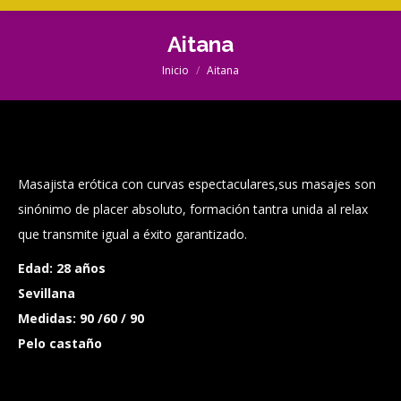
Aitana
Inicio
Aitana
Estás aquí:
Masajista erótica con curvas espectaculares,sus masajes son
sinónimo de placer absoluto, formación tantra unida al relax
que transmite igual a éxito garantizado.
Edad: 28 años
Sevillana
Medidas: 90 /60 / 90
Pelo castaño